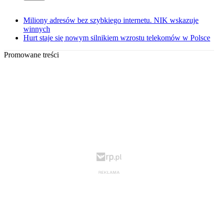
Miliony adresów bez szybkiego internetu. NIK wskazuje
winnych
Hurt staje się nowym silnikiem wzrostu telekomów w Polsce
Promowane treści