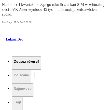
Na koniec I kwartału bieżącego roku liczba kart SIM w wirtualnej
sieci TVK Aster wyniosła 45 tys. – informują przedstawiciele
spółki.
Publikacja:
27.04.2010 00:00
Łukasz Dec
Zobacz również
Polecane
Najnowsze
Tagi