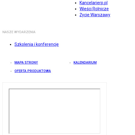
Kancelarierp.pl
Wieści Rolnicze
Życie Warszawy
NASZE WYDARZENIA
Szkolenia i konferencje
MAPA STRONY
KALENDARIUM
OFERTA PRODUKTOWA