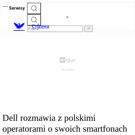
Serwisy
C
yfrowa
Dell rozmawia z polskimi
operatorami o swoich smartfonach