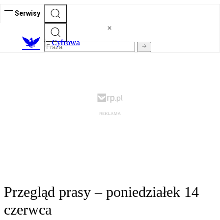
Serwisy
C
yfrowa
Przegląd prasy – poniedziałek 14
czerwca