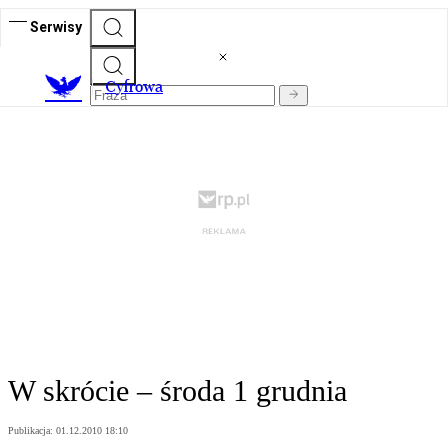
Serwisy
C
yfrowa
W skrócie – środa 1 grudnia
Publikacja:
01.12.2010 18:10