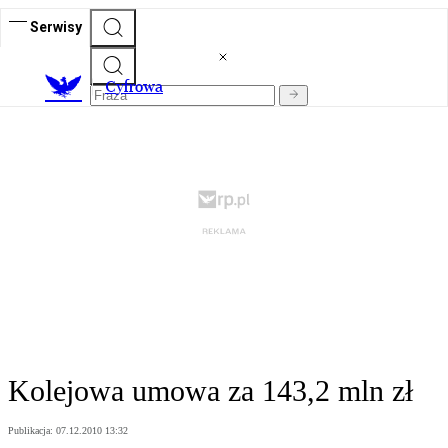
Serwisy
C
yfrowa
Kolejowa umowa za 143,2 mln zł
Publikacja:
07.12.2010 13:32