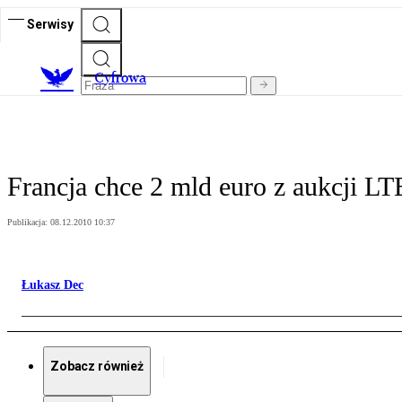
Serwisy
C
yfrowa
Francja chce 2 mld euro z aukcji LT
Publikacja:
08.12.2010 10:37
Łukasz Dec
Zobacz również