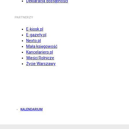
Deklaracja dostępności
PARTNERZY
E-kiosk.pl
E-gazety.pl
Nexto.pl
Mała księgowość
Kancelarierp.pl
Wieści Rolnicze
Życie Warszawy
KALENDARIUM