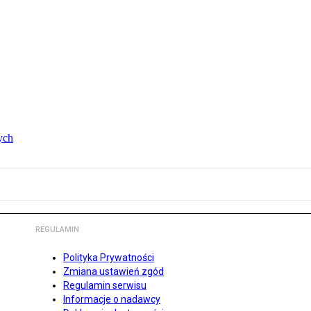
ych
REGULAMIN
Polityka Prywatności
Zmiana ustawień zgód
Regulamin serwisu
Informacje o nadawcy