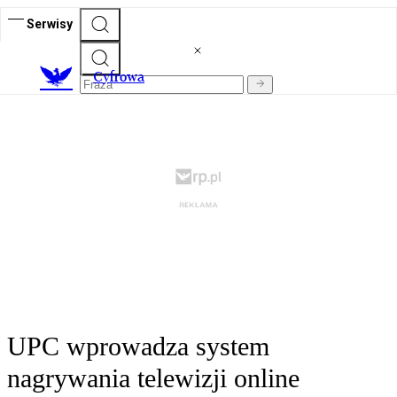
Serwisy
C
yfrowa
UPC wprowadza system
nagrywania telewizji online