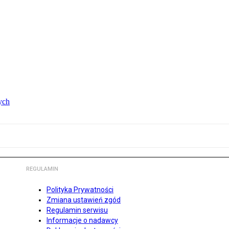
ych
REGULAMIN
Polityka Prywatności
Zmiana ustawień zgód
Regulamin serwisu
Informacje o nadawcy