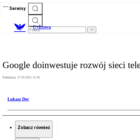
Serwisy
C
yfrowa
Google doinwestuje rozwój sieci te
Publikacja:
27.05.2011 15:45
Łukasz Dec
Zobacz również