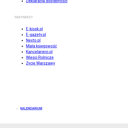
Deklaracja dostępności
PARTNERZY
E-kiosk.pl
E-gazety.pl
Nexto.pl
Mała księgowość
Kancelarierp.pl
Wieści Rolnicze
Życie Warszawy
KALENDARIUM