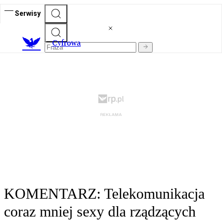
Serwisy
C
yfrowa
KOMENTARZ: Telekomunikacja
coraz mniej sexy dla rządzących