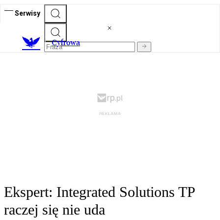
Serwisy
C
yfrowa
Ekspert: Integrated Solutions TP
raczej się nie uda