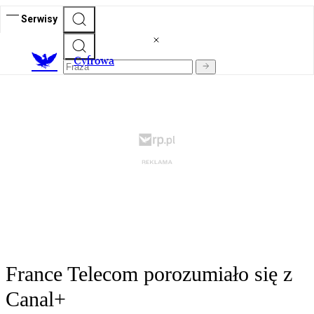
Serwisy
C
yfrowa
France Telecom porozumiało się z
Canal+