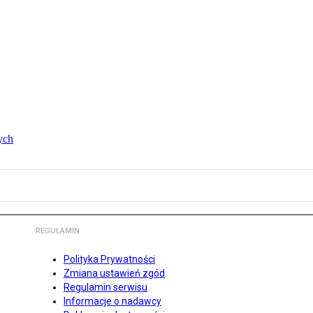
ych
REGULAMIN
Polityka Prywatności
Zmiana ustawień zgód
Regulamin serwisu
Informacje o nadawcy