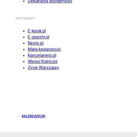
Deklaracja dostępności
PARTNERZY
E-kiosk.pl
E-gazety.pl
Nexto.pl
Mała księgowość
Kancelarierp.pl
Wieści Rolnicze
Życie Warszawy
KALENDARIUM