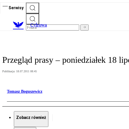
Serwisy
C
yfrowa
Przegląd prasy – poniedziałek 18 lip
Publikacja:
18.07.2011 08:45
Tomasz Boguszewicz
Zobacz również