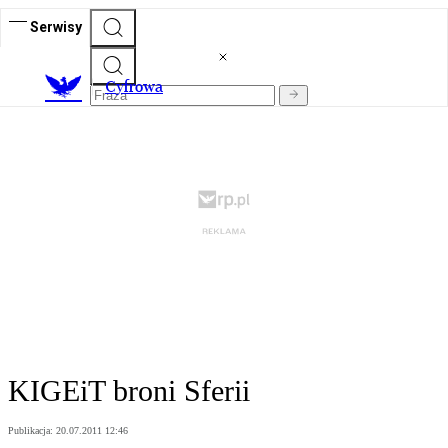
Serwisy
C
yfrowa
KIGEiT broni Sferii
Publikacja:
20.07.2011 12:46