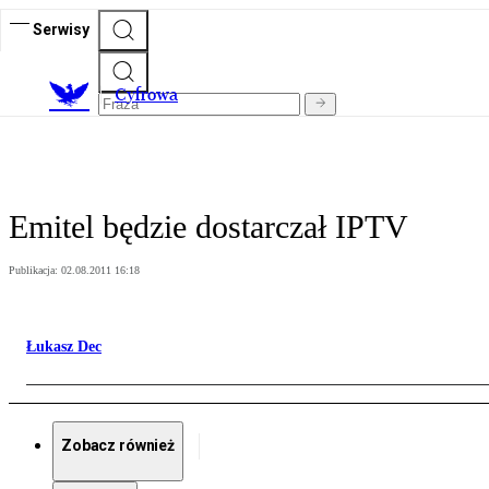
Serwisy
C
yfrowa
Emitel będzie dostarczał IPTV
Publikacja:
02.08.2011 16:18
Łukasz Dec
Zobacz również