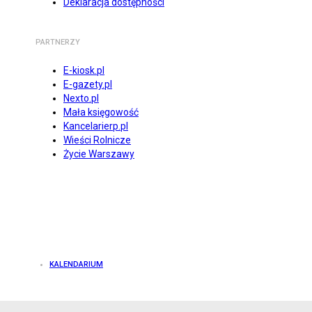
Deklaracja dostępności
PARTNERZY
E-kiosk.pl
E-gazety.pl
Nexto.pl
Mała księgowość
Kancelarierp.pl
Wieści Rolnicze
Życie Warszawy
KALENDARIUM