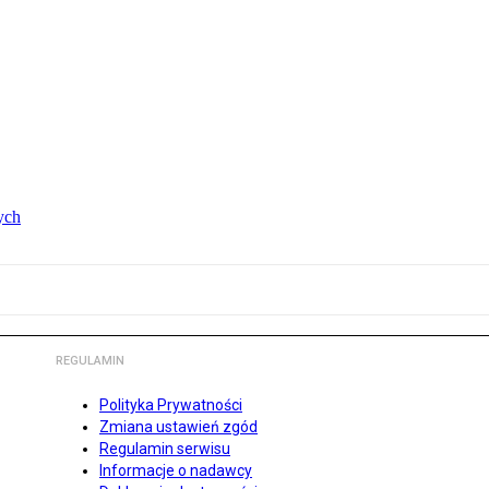
ych
REGULAMIN
Polityka Prywatności
Zmiana ustawień zgód
Regulamin serwisu
Informacje o nadawcy