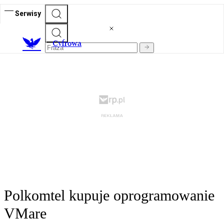
Serwisy
C
yfrowa
Polkomtel kupuje oprogramowanie
VMare