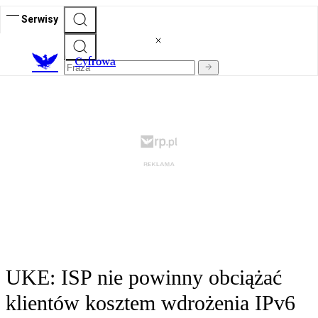
Serwisy
C
yfrowa
UKE: ISP nie powinny obciążać
klientów kosztem wdrożenia IPv6