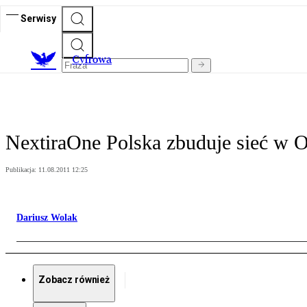
Serwisy
C
yfrowa
NextiraOne Polska zbuduje sieć w 
Publikacja:
11.08.2011 12:25
Dariusz Wolak
Zobacz również