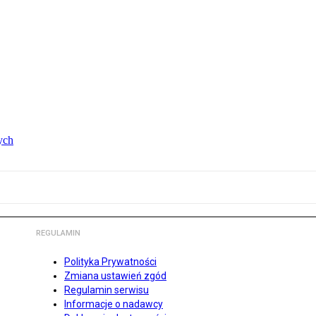
ych
REGULAMIN
Polityka Prywatności
Zmiana ustawień zgód
Regulamin serwisu
Informacje o nadawcy