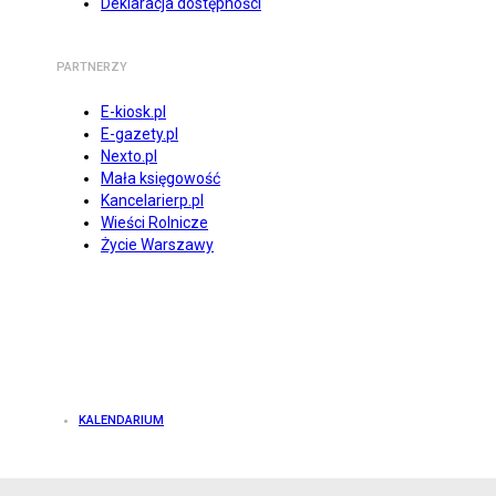
Deklaracja dostępności
PARTNERZY
E-kiosk.pl
E-gazety.pl
Nexto.pl
Mała księgowość
Kancelarierp.pl
Wieści Rolnicze
Życie Warszawy
KALENDARIUM