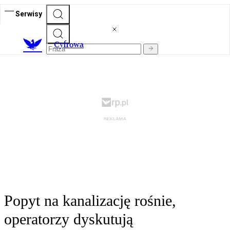
Serwisy
C
yfrowa
Popyt na kanalizację rośnie,
operatorzy dyskutują