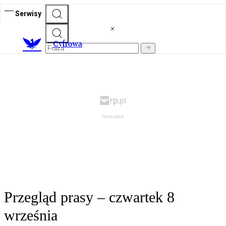
Serwisy
C
yfrowa
Przegląd prasy – czwartek 8
września