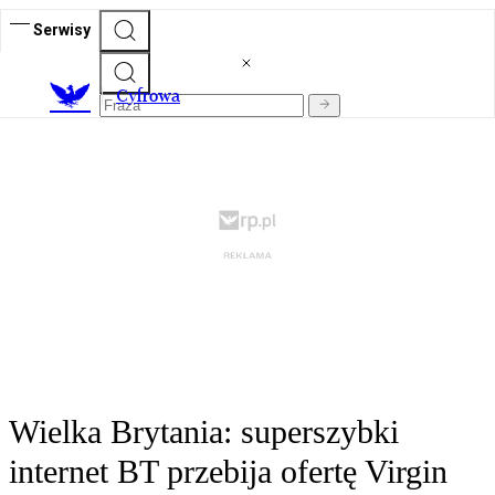
Serwisy
C
yfrowa
Wielka Brytania: superszybki
internet BT przebija ofertę Virgin