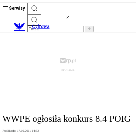
Serwisy
C
yfrowa
WWPE ogłosiła konkurs 8.4 POIG
Publikacja:
17.10.2011 14:32