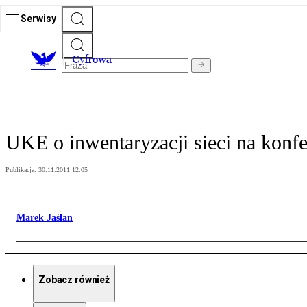
Serwisy
C
yfrowa
UKE o inwentaryzacji sieci na konf
Publikacja:
30.11.2011 12:05
Marek Jaślan
Zobacz również