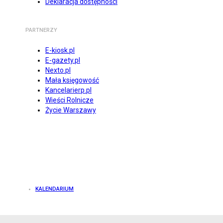
Deklaracja dostępności
PARTNERZY
E-kiosk.pl
E-gazety.pl
Nexto.pl
Mała księgowość
Kancelarierp.pl
Wieści Rolnicze
Życie Warszawy
KALENDARIUM