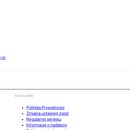
ych
REGULAMIN
Polityka Prywatności
Zmiana ustawień zgód
Regulamin serwisu
Informacje o nadawcy