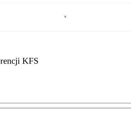
erencji KFS