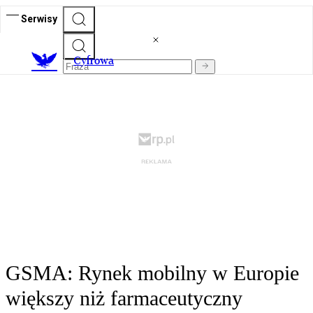
Serwisy
C
yfrowa
GSMA: Rynek mobilny w Europie
większy niż farmaceutyczny