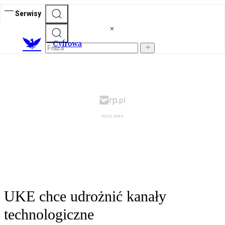
Serwisy
C
yfrowa
UKE chce udrożnić kanały
technologiczne