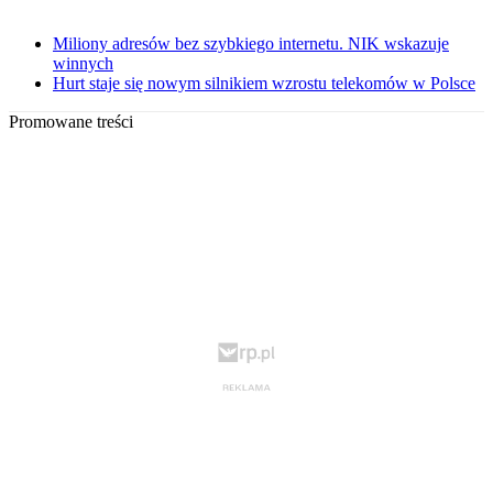
Miliony adresów bez szybkiego internetu. NIK wskazuje
winnych
Hurt staje się nowym silnikiem wzrostu telekomów w Polsce
Promowane treści