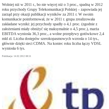
Wolniej niż w 2011 r., bo nie więcej niż o 3 proc., spadną w 2012
roku przychody Grupy Telekomunikacji Polskiej – zapowiada jej
zarząd przy okazji publikacji wyników za 2011 r. W swoim
komunikacie poinformował, że w 2011 r. grupa zrealizowała
zakładane wyniki: jej przychody spadły o 4,1 proc. (zgodnie z
założeniami miały obniżyć się maksymalnie o 4,5 proc.), marża
EBITDA wyniosła 36,3 proc., a wolne przepływy gotówkowe 2,4
mld zł. Liczba dostępów szerokopasmowych wzrosła o 14 tys.,
głównie dzięki sieci CDMA. Na koniec roku liczba łączy VDSL
wyniosła 6 tys.
Publikacja:
14.02.2012 08:51