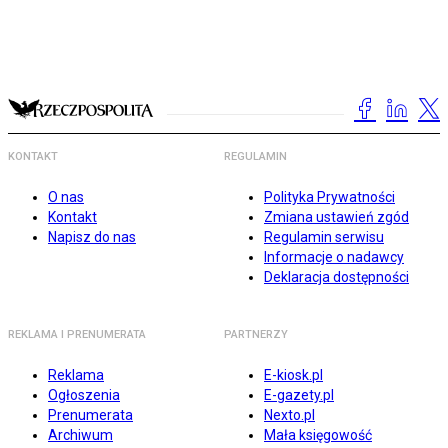
KONTAKT
REGULAMIN
O nas
Polityka Prywatności
Kontakt
Zmiana ustawień zgód
Napisz do nas
Regulamin serwisu
Informacje o nadawcy
Deklaracja dostępności
REKLAMA I PRENUMERATA
PARTNERZY
Reklama
E-kiosk.pl
Ogłoszenia
E-gazety.pl
Prenumerata
Nexto.pl
Archiwum
Mała księgowość