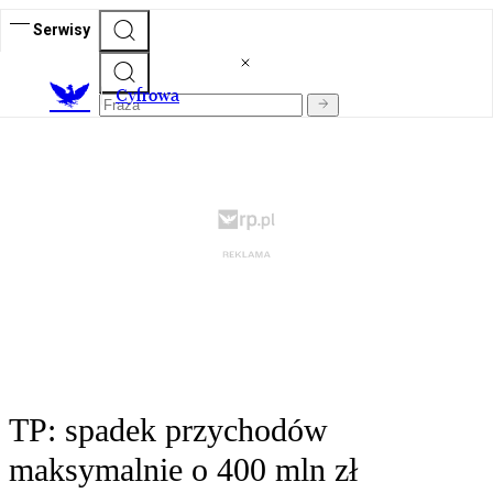
Serwisy
C
yfrowa
TP: spadek przychodów
maksymalnie o 400 mln zł