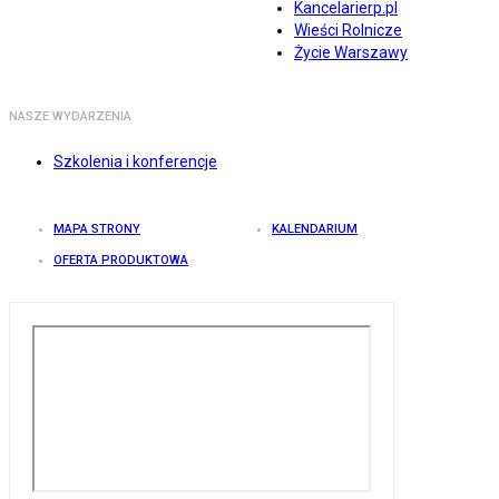
Kancelarierp.pl
Wieści Rolnicze
Życie Warszawy
NASZE WYDARZENIA
Szkolenia i konferencje
MAPA STRONY
KALENDARIUM
OFERTA PRODUKTOWA