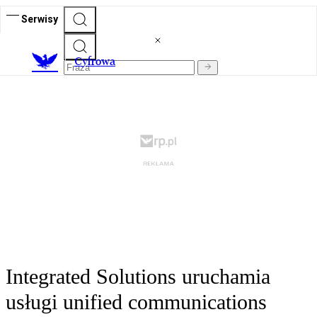
Serwisy
C
yfrowa
Integrated Solutions uruchamia
usługi unified communications