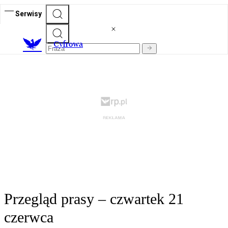
Serwisy
C
yfrowa
Przegląd prasy – czwartek 21
czerwca