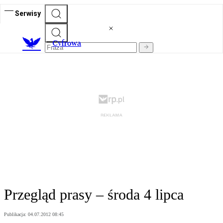
Serwisy
C
yfrowa
Przegląd prasy – środa 4 lipca
Publikacja:
04.07.2012 08:45