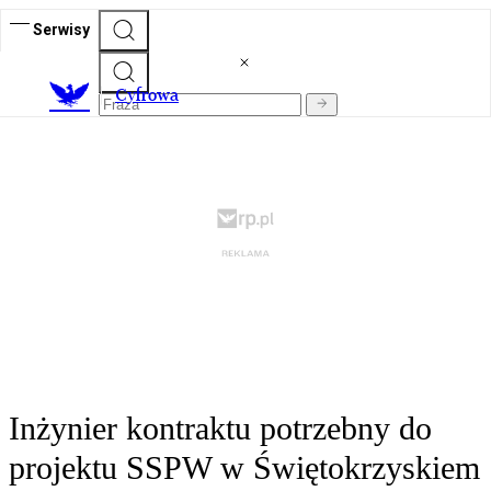
Serwisy
C
yfrowa
Inżynier kontraktu potrzebny do
projektu SSPW w Świętokrzyskiem