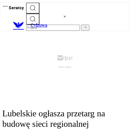
Serwisy
C
yfrowa
Lubelskie ogłasza przetarg na
budowę sieci regionalnej