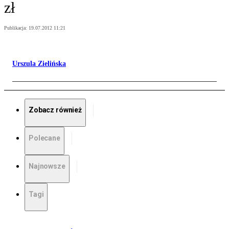
zł
Publikacja:
19.07.2012 11:21
Urszula Zielińska
Zobacz również
Polecane
Najnowsze
Tagi