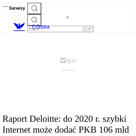
Serwisy
C
yfrowa
Raport Deloitte: do 2020 r. szybki
Internet może dodać PKB 106 mld