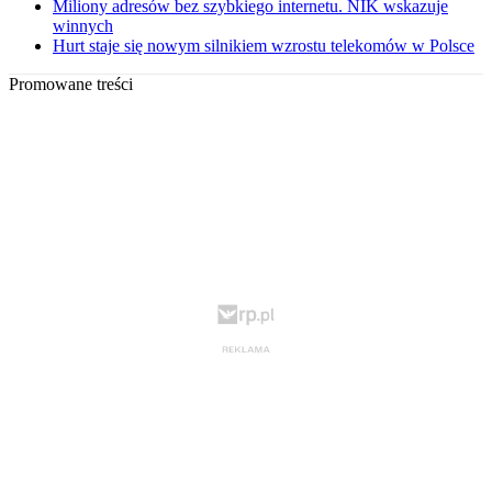
Miliony adresów bez szybkiego internetu. NIK wskazuje
winnych
Hurt staje się nowym silnikiem wzrostu telekomów w Polsce
Promowane treści