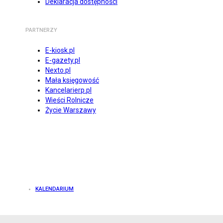
Deklaracja dostępności
PARTNERZY
E-kiosk.pl
E-gazety.pl
Nexto.pl
Mała księgowość
Kancelarierp.pl
Wieści Rolnicze
Życie Warszawy
KALENDARIUM