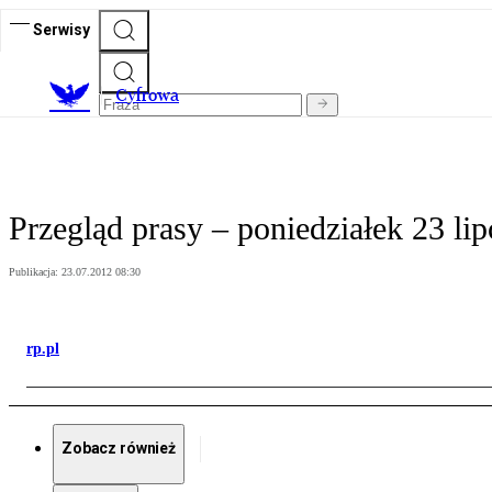
Serwisy
C
yfrowa
Przegląd prasy – poniedziałek 23 lip
Publikacja:
23.07.2012 08:30
rp.pl
Zobacz również