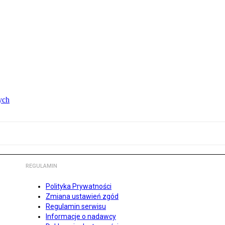
ych
REGULAMIN
Polityka Prywatności
Zmiana ustawień zgód
Regulamin serwisu
Informacje o nadawcy