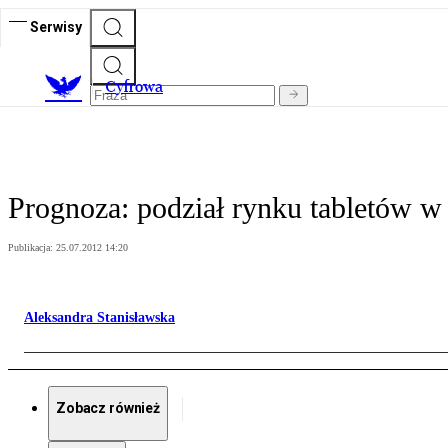
Serwisy
C
yfrowa
Prognoza: podział rynku tabletów w
Publikacja:
25.07.2012 14:20
Aleksandra Stanisławska
Zobacz również