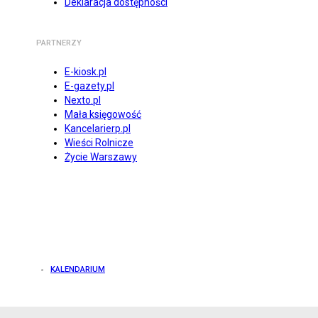
Deklaracja dostępności
PARTNERZY
E-kiosk.pl
E-gazety.pl
Nexto.pl
Mała księgowość
Kancelarierp.pl
Wieści Rolnicze
Życie Warszawy
KALENDARIUM