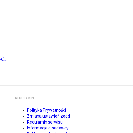
ych
REGULAMIN
Polityka Prywatności
Zmiana ustawień zgód
Regulamin serwisu
Informacje o nadawcy