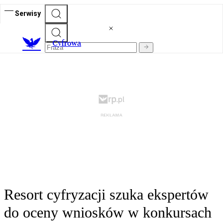
Serwisy
C
yfrowa
Resort cyfryzacji szuka ekspertów
do oceny wniosków w konkursach