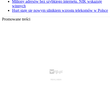
Miliony adresów bez szybkiego internetu. NIK wskazuje
winnych
Hurt staje się nowym silnikiem wzrostu telekomów w Polsce
Promowane treści