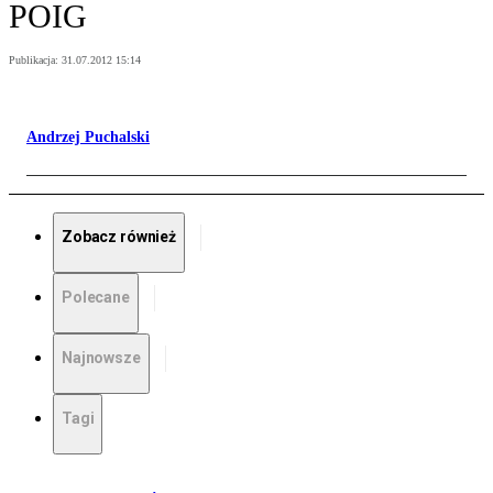
POIG
Publikacja:
31.07.2012 15:14
Andrzej Puchalski
Zobacz również
Polecane
Najnowsze
Tagi