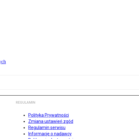
ych
REGULAMIN
Polityka Prywatności
Zmiana ustawień zgód
Regulamin serwisu
Informacje o nadawcy