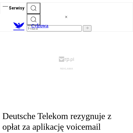
Serwisy
C
yfrowa
Deutsche Telekom rezygnuje z
opłat za aplikację voicemail