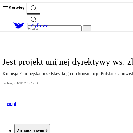
Serwisy
C
yfrowa
Jest projekt unijnej dyrektywy ws.
Komisja Europejska przedstawiła go do konsultacji. Polskie stanowis
Publikacja:
12.09.2012 17:49
rp.pl
Zobacz również