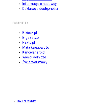
Informacje o nadawcy
Deklaracja dostępności
PARTNERZY
E-kiosk.pl
E-gazety.pl
Nexto.pl
Mała księgowość
Kancelarierp.pl
Wieści Rolnicze
Życie Warszawy
KALENDARIUM