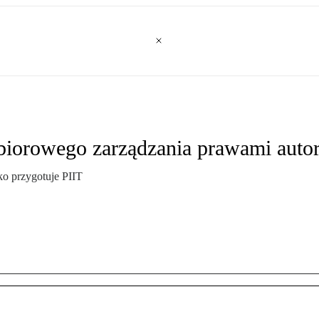
 zbiorowego zarządzania prawami auto
ko przygotuje PIIT