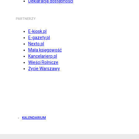
Deklaracja dostępności
PARTNERZY
E-kiosk.pl
E-gazety.pl
Nexto.pl
Mała księgowość
Kancelarierp.pl
Wieści Rolnicze
Życie Warszawy
KALENDARIUM