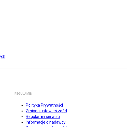
ych
REGULAMIN
Polityka Prywatności
Zmiana ustawień zgód
Regulamin serwisu
Informacje o nadawcy