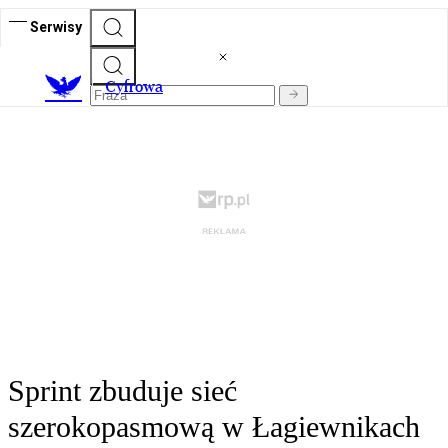
Serwisy
C
yfrowa
Sprint zbuduje sieć
szerokopasmową w Łagiewnikach