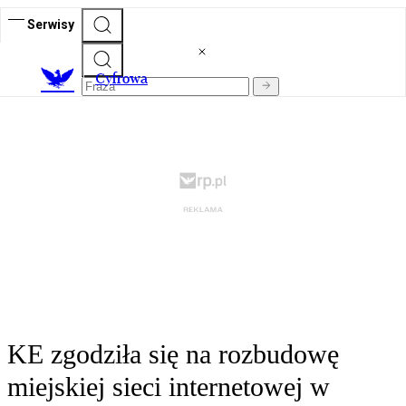
Serwisy
C
yfrowa
KE zgodziła się na rozbudowę
miejskiej sieci internetowej w