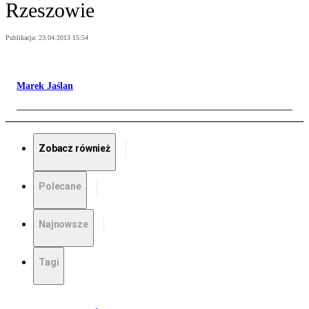
Rzeszowie
Publikacja:
23.04.2013 15:54
Marek Jaślan
Zobacz również
Polecane
Najnowsze
Tagi