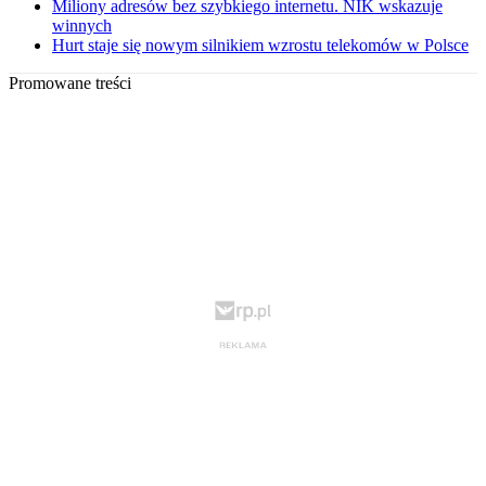
Miliony adresów bez szybkiego internetu. NIK wskazuje
winnych
Hurt staje się nowym silnikiem wzrostu telekomów w Polsce
Promowane treści