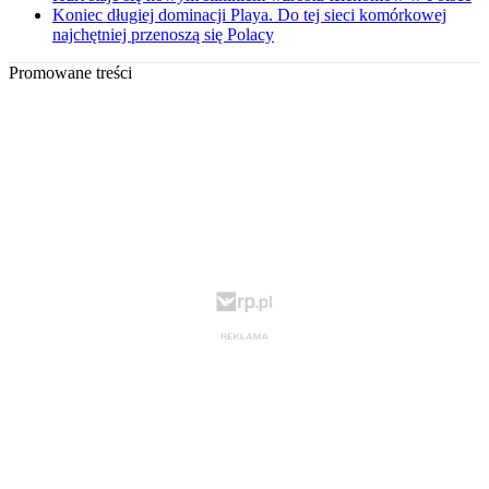
Koniec długiej dominacji Playa. Do tej sieci komórkowej
najchętniej przenoszą się Polacy
Promowane treści