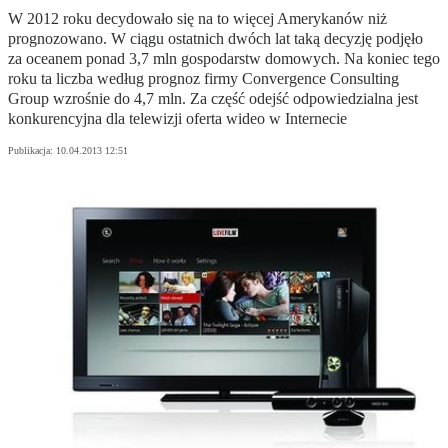
W 2012 roku decydowało się na to więcej Amerykanów niż
prognozowano. W ciągu ostatnich dwóch lat taką decyzję podjęło
za oceanem ponad 3,7 mln gospodarstw domowych. Na koniec tego
roku ta liczba według prognoz firmy Convergence Consulting
Group wzrośnie do 4,7 mln. Za część odejść odpowiedzialna jest
konkurencyjna dla telewizji oferta wideo w Internecie
Publikacja:
10.04.2013 12:51