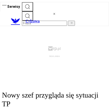
Serwisy
C
yfrowa
Nowy szef przygląda się sytuacji
TP