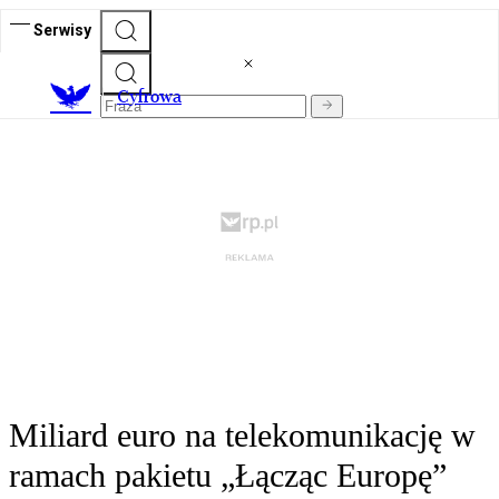
Serwisy
C
yfrowa
Miliard euro na telekomunikację w
ramach pakietu „Łącząc Europę”