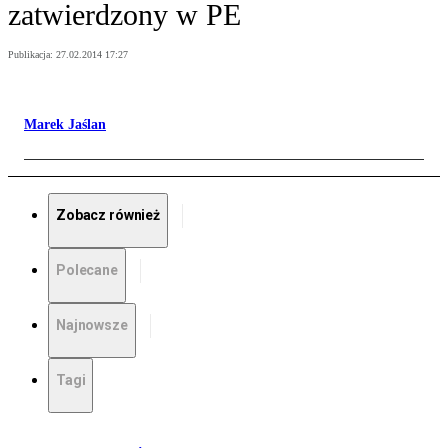
zatwierdzony w PE
Publikacja:
27.02.2014 17:27
Marek Jaślan
Zobacz również
Polecane
Najnowsze
Tagi