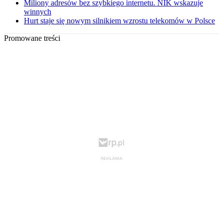
Miliony adresów bez szybkiego internetu. NIK wskazuje
winnych
Hurt staje się nowym silnikiem wzrostu telekomów w Polsce
Promowane treści