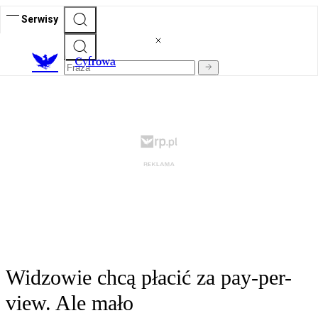
Serwisy
C
yfrowa
Widzowie chcą płacić za pay-per-
view. Ale mało