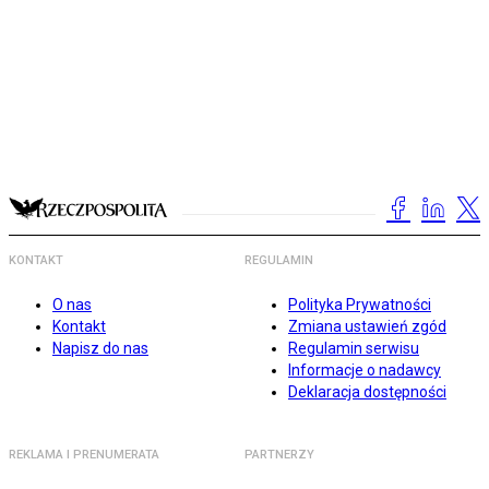
KONTAKT
REGULAMIN
O nas
Polityka Prywatności
Kontakt
Zmiana ustawień zgód
Napisz do nas
Regulamin serwisu
Informacje o nadawcy
Deklaracja dostępności
REKLAMA I PRENUMERATA
PARTNERZY