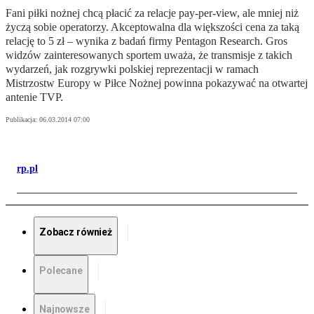
Fani piłki nożnej chcą płacić za relacje pay-per-view, ale mniej niż
życzą sobie operatorzy. Akceptowalna dla większości cena za taką
relację to 5 zł – wynika z badań firmy Pentagon Research. Gros
widzów zainteresowanych sportem uważa, że transmisje z takich
wydarzeń, jak rozgrywki polskiej reprezentacji w ramach
Mistrzostw Europy w Piłce Nożnej powinna pokazywać na otwartej
antenie TVP.
Publikacja:
06.03.2014 07:00
rp.pl
Zobacz również
Polecane
Najnowsze