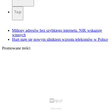
Tagi
Miliony adresów bez szybkiego internetu. NIK wskazuje
winnych
Hurt staje się nowym silnikiem wzrostu telekomów w Polsce
Promowane treści