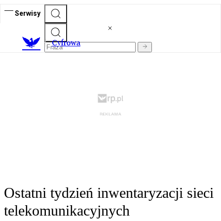
Serwisy
C
yfrowa
Ostatni tydzień inwentaryzacji sieci
telekomunikacyjnych