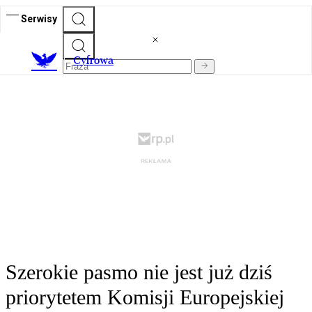
Serwisy
C
yfrowa
Szerokie pasmo nie jest już dziś
priorytetem Komisji Europejskiej