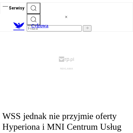
Serwisy
C
yfrowa
WSS jednak nie przyjmie oferty
Hyperiona i MNI Centrum Usług