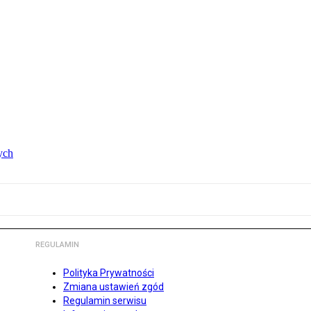
ych
REGULAMIN
Polityka Prywatności
Zmiana ustawień zgód
Regulamin serwisu