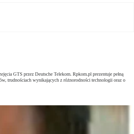
zejęcia GTS przez Deutsche Telekom. Rpkom.pl prezentuje pełną
tów, trudnościach wynikających z różnorodności technologii oraz o