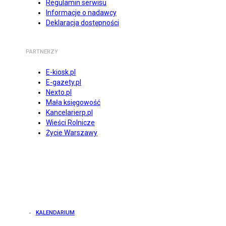
Regulamin serwisu
Informacje o nadawcy
Deklaracja dostępności
PARTNERZY
E-kiosk.pl
E-gazety.pl
Nexto.pl
Mała księgowość
Kancelarierp.pl
Wieści Rolnicze
Życie Warszawy
KALENDARIUM