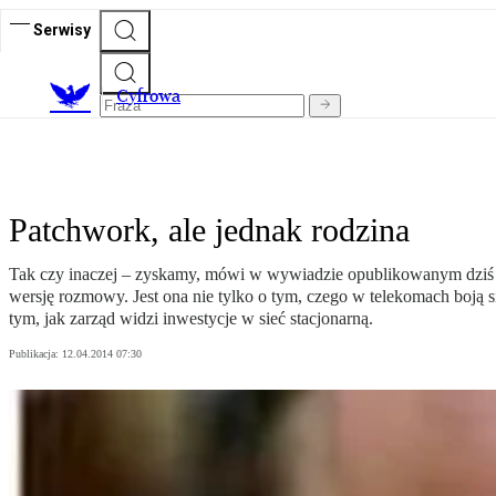
Serwisy
C
yfrowa
Patchwork, ale jednak rodzina
Tak czy inaczej – zyskamy, mówi w wywiadzie opublikowanym dziś n
wersję rozmowy. Jest ona nie tylko o tym, czego w telekomach boją s
tym, jak zarząd widzi inwestycje w sieć stacjonarną.
Publikacja:
12.04.2014 07:30