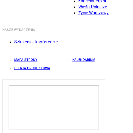
Kancelarierp.pl
Wieści Rolnicze
Życie Warszawy
NASZE WYDARZENIA
Szkolenia i konferencje
MAPA STRONY
KALENDARIUM
OFERTA PRODUKTOWA