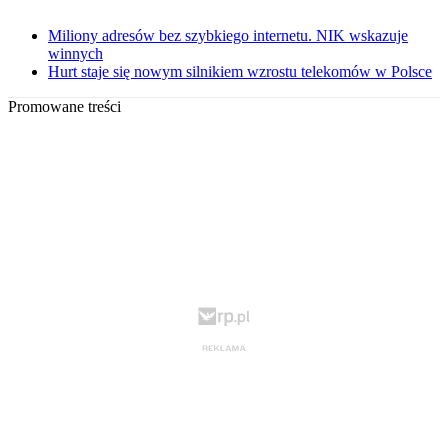
Miliony adresów bez szybkiego internetu. NIK wskazuje
winnych
Hurt staje się nowym silnikiem wzrostu telekomów w Polsce
Promowane treści