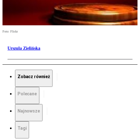
Foto: Flickr
Urszula Zielińska
Zobacz również
Polecane
Najnowsze
Tagi