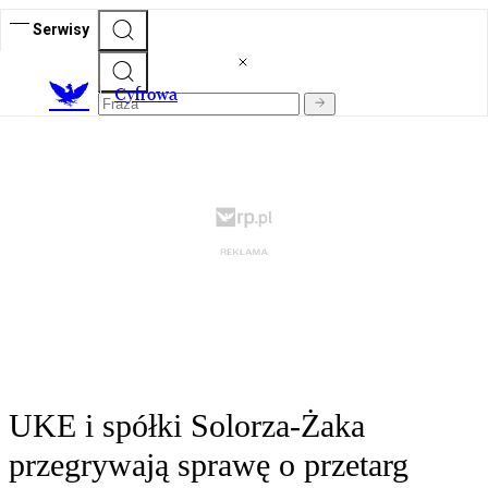
Serwisy
C
yfrowa
UKE i spółki Solorza-Żaka
przegrywają sprawę o przetarg