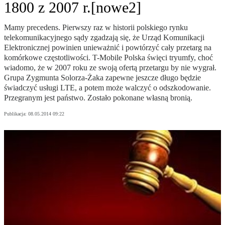
1800 z 2007 r.[nowe2]
Mamy precedens. Pierwszy raz w historii polskiego rynku
telekomunikacyjnego sądy zgadzają się, że Urząd Komunikacji
Elektronicznej powinien unieważnić i powtórzyć cały przetarg na
komórkowe częstotliwości. T-Mobile Polska święci tryumfy, choć
wiadomo, że w 2007 roku ze swoją ofertą przetargu by nie wygrał.
Grupa Zygmunta Solorza-Żaka zapewne jeszcze długo będzie
świadczyć usługi LTE, a potem może walczyć o odszkodowanie.
Przegranym jest państwo. Zostało pokonane własną bronią.
Publikacja:
08.05.2014 09:22