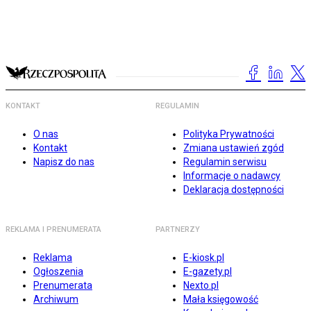
KONTAKT
REGULAMIN
O nas
Polityka Prywatności
Kontakt
Zmiana ustawień zgód
Napisz do nas
Regulamin serwisu
Informacje o nadawcy
Deklaracja dostępności
REKLAMA I PRENUMERATA
PARTNERZY
Reklama
E-kiosk.pl
Ogłoszenia
E-gazety.pl
Prenumerata
Nexto.pl
Archiwum
Mała księgowość